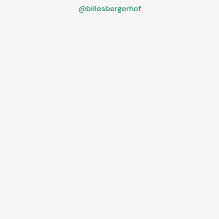
@billesbergerhof