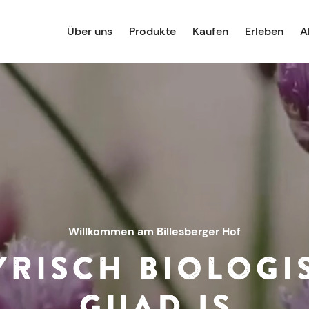
Über uns
Produkte
Kaufen
Erleben
A
Willkommen am Billesberger Hof