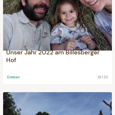
Unser Jahr 2022 am Billesberger
Hof
Erleben
16.1.23