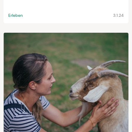
Erleben
3.1.24