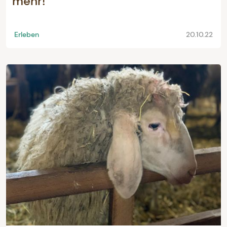
mehr!
Erleben
20.10.22