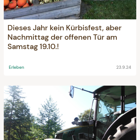
Dieses Jahr kein Kürbisfest, aber
Nachmittag der offenen Tür am
Samstag 19.10.!
Erleben
23.9.24