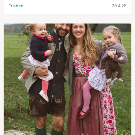
Erleben
29.4.25