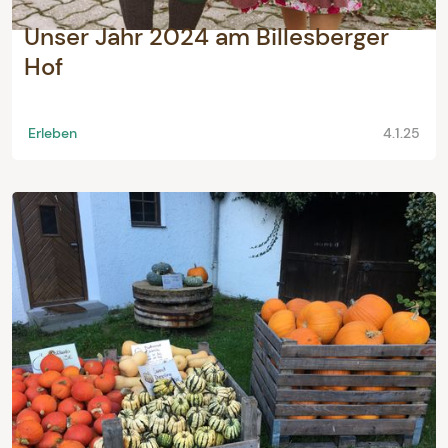
Unser Jahr 2024 am Billesberger
Hof
Erleben
4.1.25