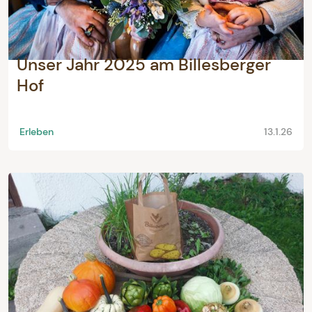
Unser Jahr 2025 am Billesberger
Hof
Erleben
13.1.26