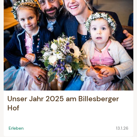
Unser Jahr 2025 am Billesberger
Hof
Erleben
13.1.26